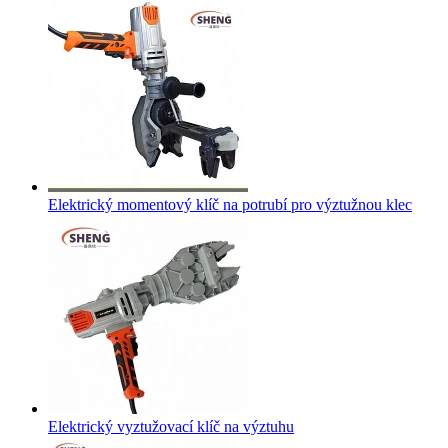
Elektrický momentový klíč na potrubí pro výztužnou klec
Elektrický vyztužovací klíč na výztuhu