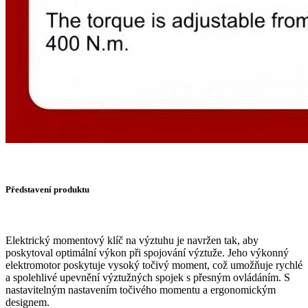
Představení produktu
Elektrický momentový klíč na výztuhu je navržen tak, aby
poskytoval optimální výkon při spojování výztuže. Jeho výkonný
elektromotor poskytuje vysoký točivý moment, což umožňuje rychlé
a spolehlivé upevnění výztužných spojek s přesným ovládáním. S
nastavitelným nastavením točivého momentu a ergonomickým
designem.