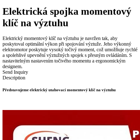
Elektrická spojka momentový
klíč na výztuhu
Elektrický momentový klíč na výztuhu je navržen tak, aby
poskytoval optimální výkon při spojování výztuže. Jeho výkonný
elektromotor poskytuje vysoký točivý moment, což umožňuje rychlé
a spolehlivé upevnění výztužných spojek s přesným ovládáním. S
nastavitelným nastavením točivého momentu a ergonomickým
designem.
Send Inquiry
Description
Představujeme elektrický utahovací momentový klíč na výztuhu