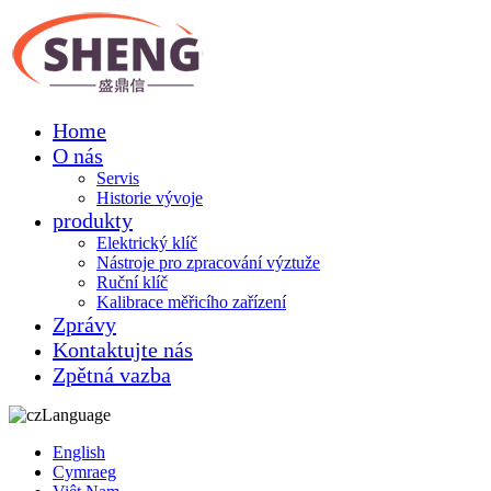
Home
O nás
Servis
Historie vývoje
produkty
Elektrický klíč
Nástroje pro zpracování výztuže
Ruční klíč
Kalibrace měřicího zařízení
Zprávy
Kontaktujte nás
Zpětná vazba
Language
English
Cymraeg