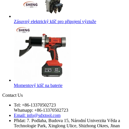
Zásuvný elektrický klíč pro připojení výztuže
Momentový klíč na baterie
Contact Us
Tel: +86-13370502723
Whatsapp: +86-13370502723
Email: info@sdxtool.com
Přidat: 7. Podlaha, Budova 15, Národní Univerzita Věda a
Technologie Park, Xinglong Ulice, Shizhong Okres, Jinan