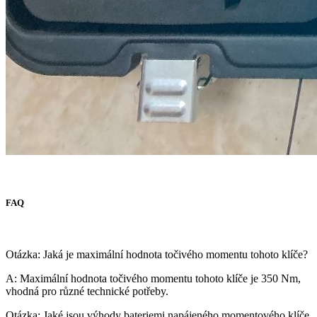
FAQ
Otázka: Jaká je maximální hodnota točivého momentu tohoto klíče?
A: Maximální hodnota točivého momentu tohoto klíče je 350 Nm,
vhodná pro různé technické potřeby.
Otázka: Jaké jsou výhody bateriemi napájeného momentového klíče