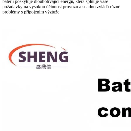
baterií poskytuje dlouhotrvající energii, která splňuje vaše
požadavky na vysokou účinnost provozu a snadno zvládá různé
problémy s připojením výztuže.