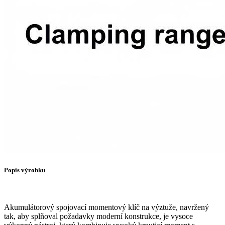
Popis výrobku
Akumulátorový spojovací momentový klíč na výztuže, navržený
tak, aby splňoval požadavky moderní konstrukce, je vysoce