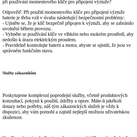
při používání momentového klíče pro připojení výztuže?
Odpověď: Při použití momentového klíče pro připojení výztuže
baterie je třeba vzít v úvahu následující bezpečnostní problémy:
- Ujistěte se, že je klíč bezpečně připojen k výztuži, aby se zabránilo
uvolnění během provozu.
- Vyhněte se používání klíče ve vlhkém nebo mokrém prostředí, aby
nedošlo k úrazu elektrickým proudem.
- Pravidelně kontrolujte baterii a motor, abyste se ujistili, že jsou ve
správném funkčním stavu.
Služby zákazníkům
Poskytujeme komplexní poprodejní služby, včetně produktových
konzultací, pokynů k použití, údržby a oprav. Máte-li jakékoli
dotazy nebo potřeby, náš tým zákaznických služeb je vždy k
dispozici, aby vám pomohl a zajistil nejlepší možnou uživatelskou
zkušenost.