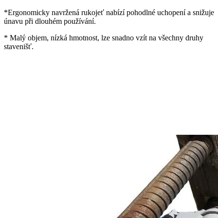
*Ergonomicky navržená rukojeť nabízí pohodlné uchopení a snižuje
únavu při dlouhém používání.
* Malý objem, nízká hmotnost, lze snadno vzít na všechny druhy
stavenišť.