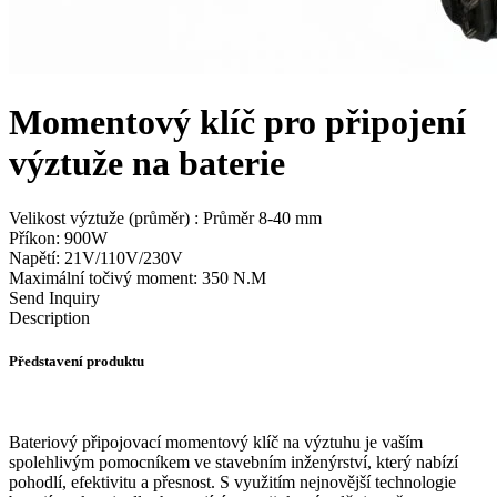
Momentový klíč pro připojení
výztuže na baterie
Velikost výztuže (průměr) : Průměr 8-40 mm
Příkon: 900W
Napětí: 21V/110V/230V
Maximální točivý moment: 350 N.M
Send Inquiry
Description
Představení produktu
Bateriový připojovací momentový klíč na výztuhu je vaším
spolehlivým pomocníkem ve stavebním inženýrství, který nabízí
pohodlí, efektivitu a přesnost. S využitím nejnovější technologie