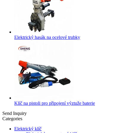
Elektrický hasák na ocelové trubky
Klíč na pistoli pro připojení výztuže baterie
Send Inquiry
Categories
Elektrický klíč