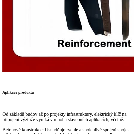
Aplikace produktu
Od základů budov až po projekty infrastruktury, elektrický klíč na
připojení výztuže vyniká v mnoha stavebních aplikacích, včetně:
Betonové konstrukce: Usnadňuje rychlé a spolehlivé spojení spojek