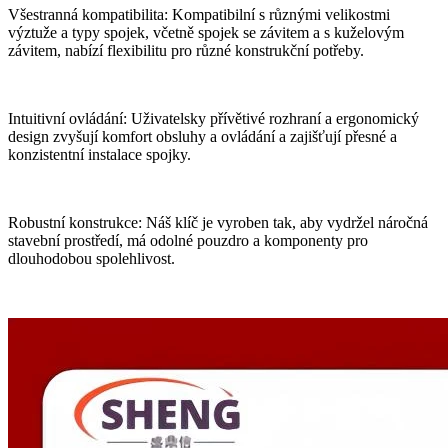
Všestranná kompatibilita: Kompatibilní s různými velikostmi
výztuže a typy spojek, včetně spojek se závitem a s kuželovým
závitem, nabízí flexibilitu pro různé konstrukční potřeby.
Intuitivní ovládání: Uživatelsky přívětivé rozhraní a ergonomický
design zvyšují komfort obsluhy a ovládání a zajišťují přesné a
konzistentní instalace spojky.
Robustní konstrukce: Náš klíč je vyroben tak, aby vydržel náročná
stavební prostředí, má odolné pouzdro a komponenty pro
dlouhodobou spolehlivost.