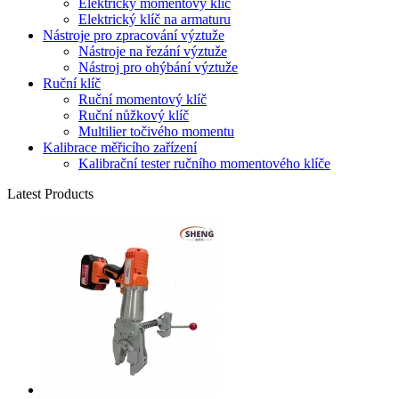
Elektrický momentový klíč
Elektrický klíč na armaturu
Nástroje pro zpracování výztuže
Nástroje na řezání výztuže
Nástroj pro ohýbání výztuže
Ruční klíč
Ruční momentový klíč
Ruční nůžkový klíč
Multilier točivého momentu
Kalibrace měřicího zařízení
Kalibrační tester ručního momentového klíče
Latest Products