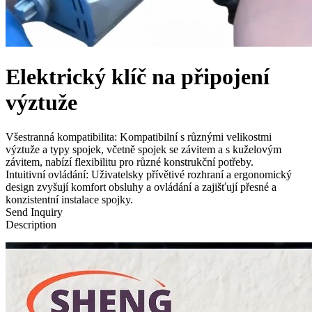
Elektrický klíč na připojení
výztuže
Všestranná kompatibilita: Kompatibilní s různými velikostmi
výztuže a typy spojek, včetně spojek se závitem a s kuželovým
závitem, nabízí flexibilitu pro různé konstrukční potřeby.
Intuitivní ovládání: Uživatelsky přívětivé rozhraní a ergonomický
design zvyšují komfort obsluhy a ovládání a zajišťují přesné a
konzistentní instalace spojky.
Send Inquiry
Description