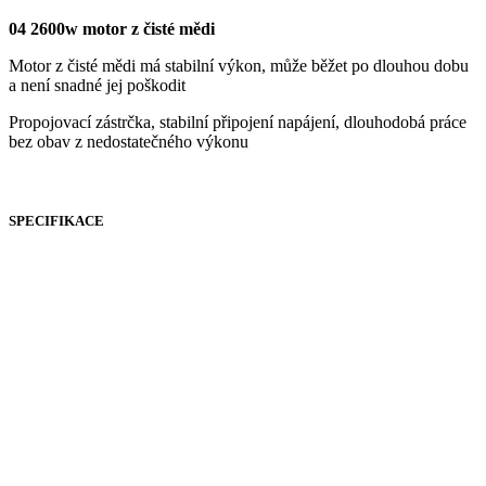
04 2600w motor z čisté mědi
Motor z čisté mědi má stabilní výkon, může běžet po dlouhou dobu
a není snadné jej poškodit
Propojovací zástrčka, stabilní připojení napájení, dlouhodobá práce
bez obav z nedostatečného výkonu
SPECIFIKACE