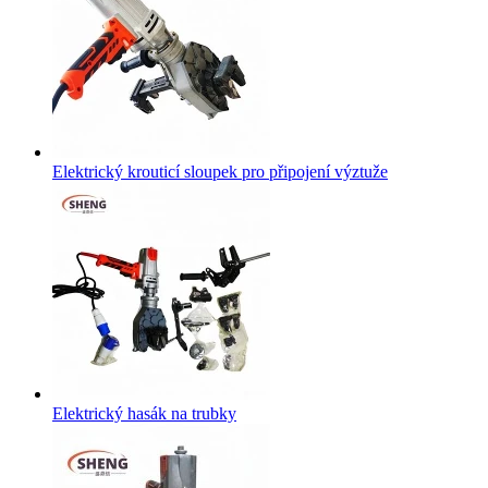
Elektrický krouticí sloupek pro připojení výztuže
Elektrický hasák na trubky