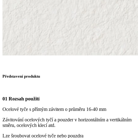
Představení produktu
01 Rozsah použití
Ocelové tyče s přímým závitem o průměru 16-40 mm
Závitování ocelových tyčí a pouzder v horizontálním a vertikálním
směru, ocelových klecí atd.
Lze šroubovat ocelové tyče nebo pouzdra