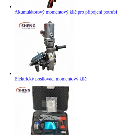
Akumulátorový momentový klíč pro připojení potrubí
Elektrický posilovací momentový klíč