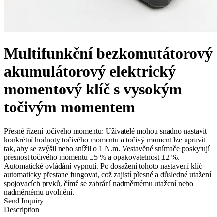
Multifunkční bezkomutátorový
akumulátorový elektrický
momentový klíč s vysokým
točivým momentem
Přesné řízení točivého momentu: Uživatelé mohou snadno nastavit
konkrétní hodnoty točivého momentu a točivý moment lze upravit
tak, aby se zvýšil nebo snížil o 1 N.m. Vestavěné snímače poskytují
přesnost točivého momentu ±5 % a opakovatelnost ±2 %.
Automatické ovládání vypnutí. Po dosažení tohoto nastavení klíč
automaticky přestane fungovat, což zajistí přesné a důsledné utažení
spojovacích prvků, čímž se zabrání nadměrnému utažení nebo
nadměrnému uvolnění.
Send Inquiry
Description