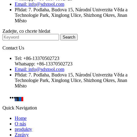
Email: info@sdxtool.com
Přidat: 7. Podlaha, Budova 15, Národní Univerzita Věda a
Technologie Park, Xinglong Ulice, Shizhong Okres, Jinan
Město
Zadejte, co chcete hledat
Contact Us
Tel: +86-13370502723
Whatsapp: +86-13370502723
Email: info@sdxtool.com
Přidat: 7. Podlaha, Budova 15, Národní Univerzita Věda a
Technologie Park, Xinglong Ulice, Shizhong Okres, Jinan
Město
Quick Navigation
Home
O nás
produkty
Zprávy