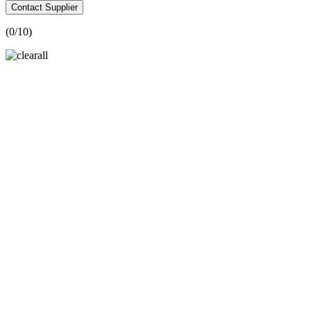
Contact Supplier
(
0
/10)