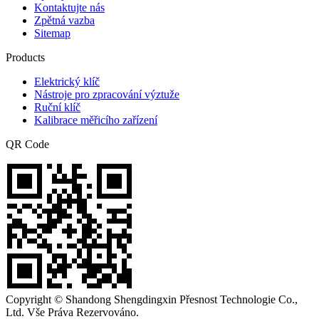
Kontaktujte nás
Zpětná vazba
Sitemap
Products
Elektrický klíč
Nástroje pro zpracování výztuže
Ruční klíč
Kalibrace měřicího zařízení
QR Code
Copyright © Shandong Shengdingxin Přesnost Technologie Co.,
Ltd. Vše Práva Rezervováno.