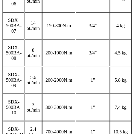
ot./min
06
SDX-
14
500BA-
150-800N.m
3/4"
4 kg
ot./min
07
SDX-
8
500BA-
200-1000N.m
3/4"
4,5 kg
ot./min
08
SDX-
5,6
500BA-
200-2000N.m
1"
5,8 kg
ot./min
09
SDX-
3
500BA-
300-3000N.m
1"
7,4 kg
ot./min
10
SDX-
2,4
700-4000N.m
1"
10,5 kg