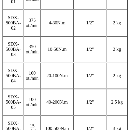
01
SDX-
375
500BA-
4-30N.m
1/2"
2 kg
ot./min
02
SDX-
350
500BA-
10-50N.m
1/2"
2 kg
ot./min
03
SDX-
100
500BA-
20-100N.m
1/2"
2 kg
ot./min
04
SDX-
100
500BA-
40-200N.m
1/2"
2,5 kg
ot./min
05
SDX-
15
500BA-
100-500N.m
1/2"
3 kg