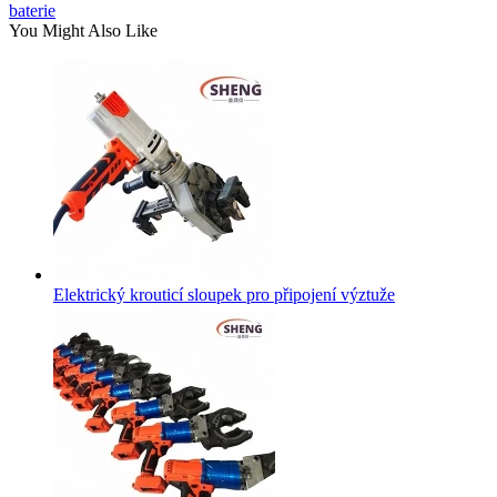
baterie
You Might Also Like
Elektrický krouticí sloupek pro připojení výztuže