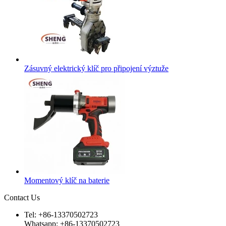
Zásuvný elektrický klíč pro připojení výztuže
Momentový klíč na baterie
Contact Us
Tel: +86-13370502723
Whatsapp: +86-13370502723