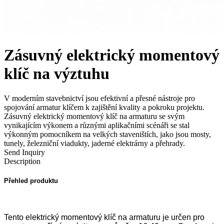
Zásuvný elektrický momentový
klíč na výztuhu
V moderním stavebnictví jsou efektivní a přesné nástroje pro
spojování armatur klíčem k zajištění kvality a pokroku projektu.
Zásuvný elektrický momentový klíč na armaturu se svým
vynikajícím výkonem a různými aplikačními scénáři se stal
výkonným pomocníkem na velkých staveništích, jako jsou mosty,
tunely, železniční viadukty, jaderné elektrárny a přehrady.
Send Inquiry
Description
Přehled produktu
Tento elektrický momentový klíč na armaturu je určen pro