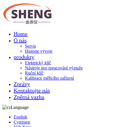
Home
O nás
Servis
Historie vývoje
produkty
Elektrický klíč
Nástroje pro zpracování výztuže
Ruční klíč
Kalibrace měřicího zařízení
Zprávy
Kontaktujte nás
Zpětná vazba
Language
English
Cymraeg