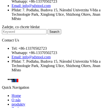
Whatsapp: +86-13370502723
Email: info@sdxtool.com
Přidat: 7. Podlaha, Budova 15, Národní Univerzita Věda a
Technologie Park, Xinglong Ulice, Shizhong Okres, Jinan
Město
Zadejte, co chcete hledat
Contact Us
Tel: +86-13370502723
Whatsapp: +86-13370502723
Email: info@sdxtool.com
Přidat: 7. Podlaha, Budova 15, Národní Univerzita Věda a
Technologie Park, Xinglong Ulice, Shizhong Okres, Jinan
Město
Quick Navigation
Home
O nás
produkty