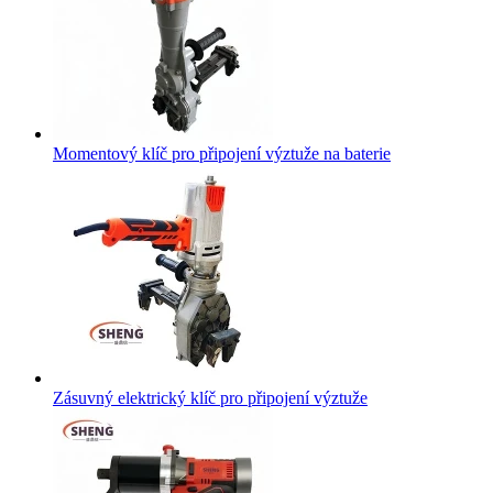
Momentový klíč pro připojení výztuže na baterie
Zásuvný elektrický klíč pro připojení výztuže