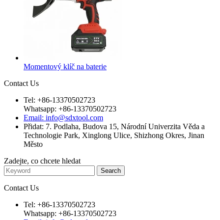
Momentový klíč na baterie
Contact Us
Tel: +86-13370502723
Whatsapp: +86-13370502723
Email: info@sdxtool.com
Přidat: 7. Podlaha, Budova 15, Národní Univerzita Věda a
Technologie Park, Xinglong Ulice, Shizhong Okres, Jinan
Město
Zadejte, co chcete hledat
Contact Us
Tel: +86-13370502723
Whatsapp: +86-13370502723