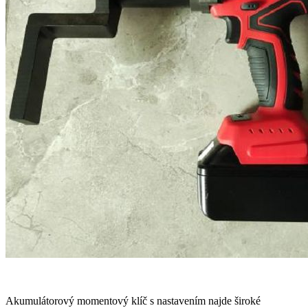
Akumulátorový momentový klíč s nastavením najde široké