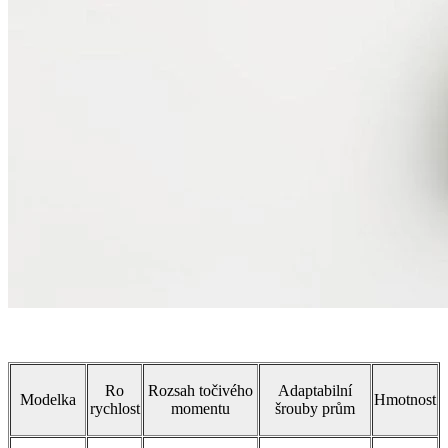
Ro
Rozsah točivého
Adaptabilní
Modelka
Hmotnost
rychlost
momentu
šrouby prům