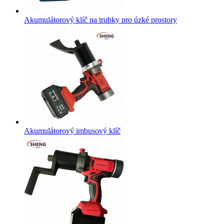
Akumulátorový klíč na trubky pro úzké prostory
Akumulátorový imbusový klíč