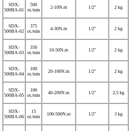
SDX-
500
2-10N.m
1/2"
2 kg
500BA-01
ot./min
SDX-
375
4-30N.m
1/2"
2 kg
500BA-02
ot./min
SDX-
350
10-50N.m
1/2"
2 kg
500BA-03
ot./min
SDX-
100
20-100N.m
1/2"
2 kg
500BA-04
ot./min
SDX-
100
40-200N.m
1/2"
2,5 kg
500BA-05
ot./min
SDX-
15
100-500N.m
1/2"
3 kg
500BA-06
ot./min