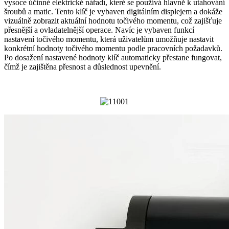
vysoce účinné elektrické nářadí, které se používá hlavně k utahování
šroubů a matic. Tento klíč je vybaven digitálním displejem a dokáže
vizuálně zobrazit aktuální hodnotu točivého momentu, což zajišťuje
přesnější a ovladatelnější operace. Navíc je vybaven funkcí
nastavení točivého momentu, která uživatelům umožňuje nastavit
konkrétní hodnoty točivého momentu podle pracovních požadavků.
Po dosažení nastavené hodnoty klíč automaticky přestane fungovat,
čímž je zajištěna přesnost a důslednost upevnění.