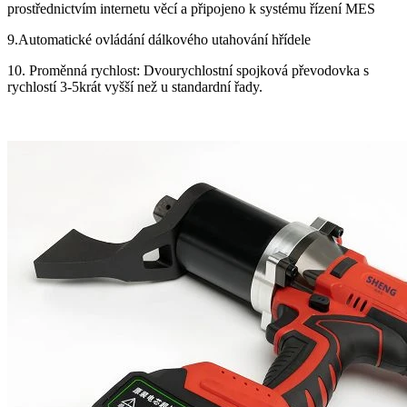
prostřednictvím internetu věcí a připojeno k systému řízení MES
9.Automatické ovládání dálkového utahování hřídele
10. Proměnná rychlost: Dvourychlostní spojková převodovka s
rychlostí 3-5krát vyšší než u standardní řady.