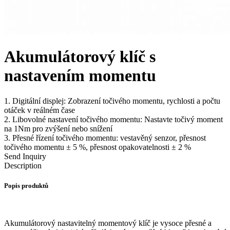
Akumulátorový klíč s
nastavením momentu
1. Digitální displej: Zobrazení točivého momentu, rychlosti a počtu
otáček v reálném čase
2. Libovolné nastavení točivého momentu: Nastavte točivý moment
na 1Nm pro zvýšení nebo snížení
3. Přesné řízení točivého momentu: vestavěný senzor, přesnost
točivého momentu ± 5 %, přesnost opakovatelnosti ± 2 %
Send Inquiry
Description
Popis produktů
Akumulátorový nastavitelný momentový klíč je vysoce přesné a