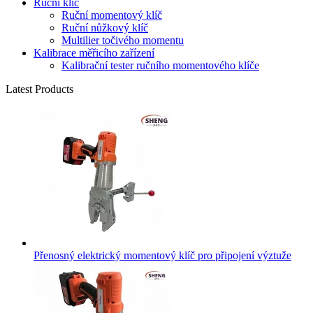
Ruční klíč
Ruční momentový klíč
Ruční nůžkový klíč
Multilier točivého momentu
Kalibrace měřicího zařízení
Kalibrační tester ručního momentového klíče
Latest Products
Přenosný elektrický momentový klíč pro připojení výztuže