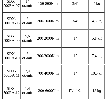
SDX-
14
150-800N.m
3/4"
4 kg
500BA-07
ot./min
SDX-
8
200-1000N.m
3/4"
4,5 kg
500BA-08
ot./min
SDX-
5,6
200-2000N.m
1"
5,8 kg
500BA-09
ot./min
SDX-
3
300-3000N.m
1"
7,4 kg
500BA-10
ot./min
SDX-
2,4
700-4000N.m
1"
10,5 kg
500BA-11
ot./min
SDX-
1,4
1200-6000N.m
1",1-1/2"
13 kg
500BA-12
ot./min