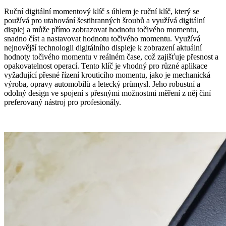
Ruční digitální momentový klíč s úhlem je ruční klíč, který se
používá pro utahování šestihranných šroubů a využívá digitální
displej a může přímo zobrazovat hodnotu točivého momentu,
snadno číst a nastavovat hodnotu točivého momentu. Využívá
nejnovější technologii digitálního displeje k zobrazení aktuální
hodnoty točivého momentu v reálném čase, což zajišťuje přesnost a
opakovatelnost operací. Tento klíč je vhodný pro různé aplikace
vyžadující přesné řízení krouticího momentu, jako je mechanická
výroba, opravy automobilů a letecký průmysl. Jeho robustní a
odolný design ve spojení s přesnými možnostmi měření z něj činí
preferovaný nástroj pro profesionály.