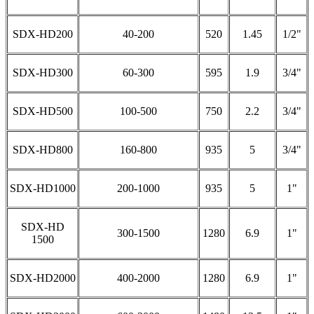
SDX-HD200
40-200
520
1.45
1/2"
SDX-HD300
60-300
595
1.9
3/4"
SDX-HD500
100-500
750
2.2
3/4"
SDX-HD800
160-800
935
5
3/4"
SDX-HD1000
200-1000
935
5
1"
SDX-HD
300-1500
1280
6.9
1"
1500
SDX-HD2000
400-2000
1280
6.9
1"