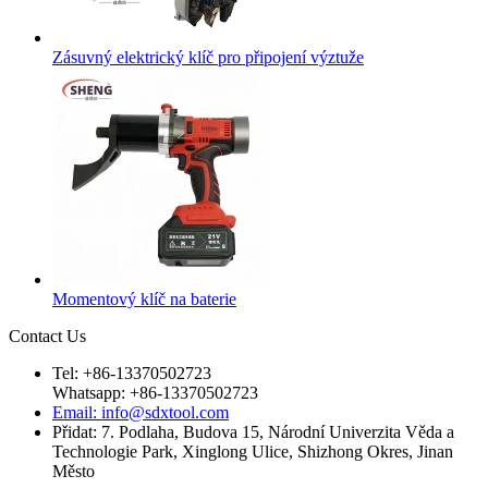
Zásuvný elektrický klíč pro připojení výztuže
Momentový klíč na baterie
Contact Us
Tel: +86-13370502723
Whatsapp: +86-13370502723
Email: info@sdxtool.com
Přidat: 7. Podlaha, Budova 15, Národní Univerzita Věda a
Technologie Park, Xinglong Ulice, Shizhong Okres, Jinan
Město