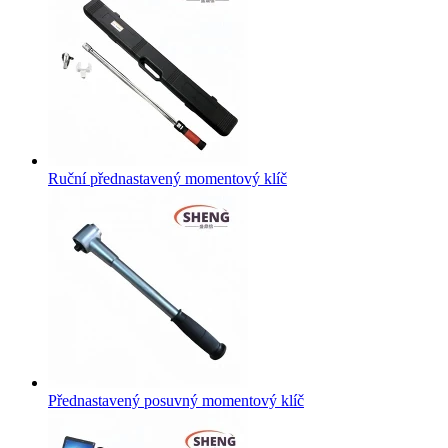
Ruční přednastavený momentový klíč
Přednastavený posuvný momentový klíč