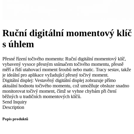
Ruční digitální momentový klíč
s úhlem
Přesné řízení točivého momentu: Ruční digitální momentový klíč,
vybavený vysoce přesným snímačem točivého momentu, přesně
měří a řídí utahovací moment šroubů nebo matic. Tracy sestav, takže
je ideální pro aplikace vyžadující přesný točivý moment.
Digitální displej: Vestavěný digitální displej zobrazuje přímo
aktuální hodnotu točivého momentu, což umožňuje obsluze snadno
monitorovat točivý moment, čímž se vyhne chybám při čtení
běžných u tradičních momentových klíčů.
Send Inquiry
Description
Popis produktů