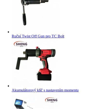
Ruční Twist Off Gun pro TC Bolt
Akumulátorový klíč s nastavením momentu