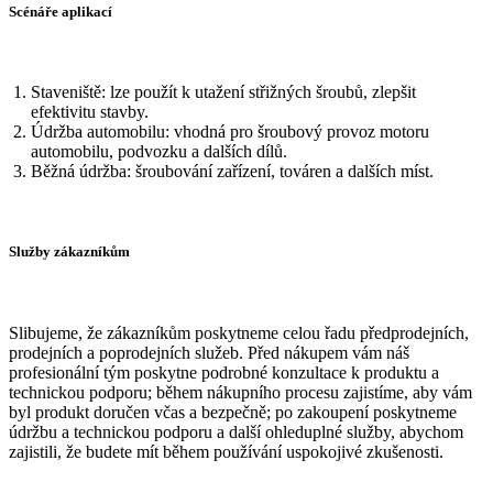
Scénáře aplikací
Staveniště: lze použít k utažení střižných šroubů, zlepšit
efektivitu stavby.
Údržba automobilu: vhodná pro šroubový provoz motoru
automobilu, podvozku a dalších dílů.
Běžná údržba: šroubování zařízení, továren a dalších míst.
Služby zákazníkům
Slibujeme, že zákazníkům poskytneme celou řadu předprodejních,
prodejních a poprodejních služeb. Před nákupem vám náš
profesionální tým poskytne podrobné konzultace k produktu a
technickou podporu; během nákupního procesu zajistíme, aby vám
byl produkt doručen včas a bezpečně; po zakoupení poskytneme
údržbu a technickou podporu a další ohleduplné služby, abychom
zajistili, že budete mít během používání uspokojivé zkušenosti.