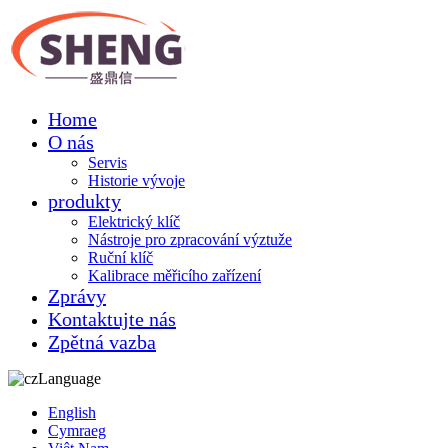
Home
O nás
Servis
Historie vývoje
produkty
Elektrický klíč
Nástroje pro zpracování výztuže
Ruční klíč
Kalibrace měřicího zařízení
Zprávy
Kontaktujte nás
Zpětná vazba
Language
English
Cymraeg