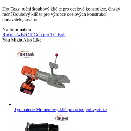
Hot Tags: ruční šroubový klíč tc pro ocelové konstrukce, čínský
ruční šroubový klíč tc pro výrobce ocelových konstrukcí,
dodavatele, továrnu
No Information
Ruční Twist Off Gun pro TC Bolt
You Might Also Like
Typ baterie Momentový klíč pro připojení výztuže