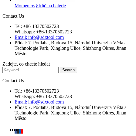
Momentový klíč na baterie
Contact Us
Tel: +86-13370502723
Whatsapp: +86-13370502723
Email: info@sdxtool.com
Přidat: 7. Podlaha, Budova 15, Národní Univerzita Věda a
Technologie Park, Xinglong Ulice, Shizhong Okres, Jinan
Město
Zadejte, co chcete hledat
Contact Us
Tel: +86-13370502723
Whatsapp: +86-13370502723
Email: info@sdxtool.com
Přidat: 7. Podlaha, Budova 15, Národní Univerzita Věda a
Technologie Park, Xinglong Ulice, Shizhong Okres, Jinan
Město