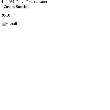
Ltd. Vše Práva Rezervováno.
Contact Supplier
(
0
/10)