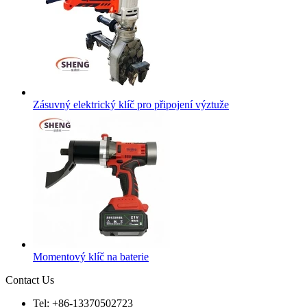
Zásuvný elektrický klíč pro připojení výztuže
Momentový klíč na baterie
Contact Us
Tel: +86-13370502723