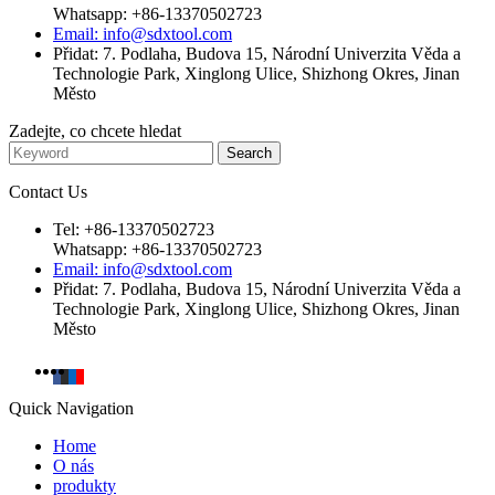
Whatsapp: +86-13370502723
Email: info@sdxtool.com
Přidat: 7. Podlaha, Budova 15, Národní Univerzita Věda a
Technologie Park, Xinglong Ulice, Shizhong Okres, Jinan
Město
Zadejte, co chcete hledat
Contact Us
Tel: +86-13370502723
Whatsapp: +86-13370502723
Email: info@sdxtool.com
Přidat: 7. Podlaha, Budova 15, Národní Univerzita Věda a
Technologie Park, Xinglong Ulice, Shizhong Okres, Jinan
Město
Quick Navigation
Home
O nás
produkty