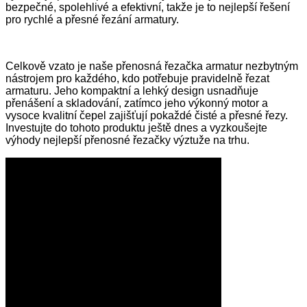
bezpečné, spolehlivé a efektivní, takže je to nejlepší řešení
pro rychlé a přesné řezání armatury.
Celkově vzato je naše přenosná řezačka armatur nezbytným
nástrojem pro každého, kdo potřebuje pravidelně řezat
armaturu. Jeho kompaktní a lehký design usnadňuje
přenášení a skladování, zatímco jeho výkonný motor a
vysoce kvalitní čepel zajišťují pokaždé čisté a přesné řezy.
Investujte do tohoto produktu ještě dnes a vyzkoušejte
výhody nejlepší přenosné řezačky výztuže na trhu.