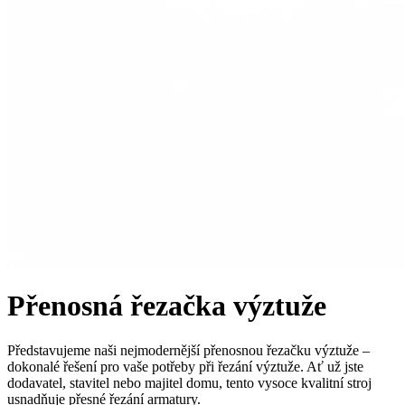
Přenosná řezačka výztuže
Představujeme naši nejmodernější přenosnou řezačku výztuže –
dokonalé řešení pro vaše potřeby při řezání výztuže. Ať už jste
dodavatel, stavitel nebo majitel domu, tento vysoce kvalitní stroj
usnadňuje přesné řezání armatury.