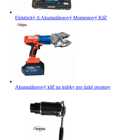
Elektrický A Akumulátorový Momentový Klíč
Akumulátorový klíč na trubky pro úzké prostory