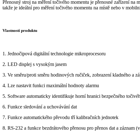
Přenosný stroj na měření točivého momentu je přenosné zařízení na 
takže je ideální pro měření točivého momentu na místě nebo v mobilní
Vlastnosti produktu
1. Jednočipová digitální technologie mikroprocesoru
2. LED displej s vysokým jasem
3. Ve směru/proti směru hodinových ručiček, zobrazení kladného a 
4. Lze nastavit funkci maximální hodnoty alarmu
5. Software automaticky identifikuje horní hranici bezpečného toči
6. Funkce sledování a uchovávání dat
7. Funkce automatického převodu tří kalibračních jednotek
8. RS-232 a funkce bezdrátového přenosu pro přenos dat a záznam (v