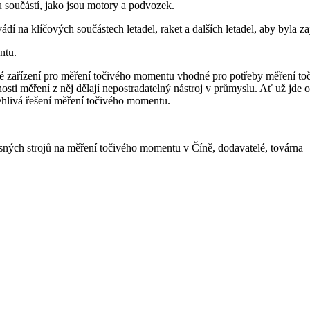
 součástí, jako jsou motory a podvozek.
í na klíčových součástech letadel, raket a dalších letadel, aby byla za
ntu.
é zařízení pro měření točivého momentu vhodné pro potřeby měření to
sti měření z něj dělají nepostradatelný nástroj v průmyslu. Ať už jde o
hlivá řešení měření točivého momentu.
sných strojů na měření točivého momentu v Číně, dodavatelé, továrna