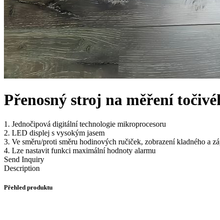
Přenosný stroj na měření toči
1. Jednočipová digitální technologie mikroprocesoru
2. LED displej s vysokým jasem
3. Ve směru/proti směru hodinových ručiček, zobrazení kladného a 
4. Lze nastavit funkci maximální hodnoty alarmu
Send Inquiry
Description
Přehled produktu