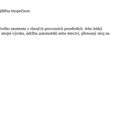
jištěna bezpečnost.
čivého momentu v různých provozních prostředích. Jeho lehký
 strojní výrobu, údržbu automobilů nebo letectví, přenosný stroj na