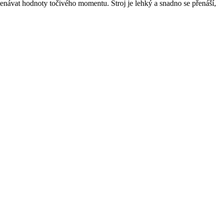
návat hodnoty točivého momentu. Stroj je lehký a snadno se přenáší,