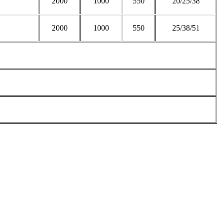
2000
1000
550
20/25/38
2000
1000
550
25/38/51