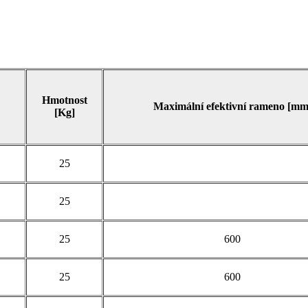
Hmotnost
Maximální efektivní rameno [mm
[Kg]
25
25
25
600
25
600